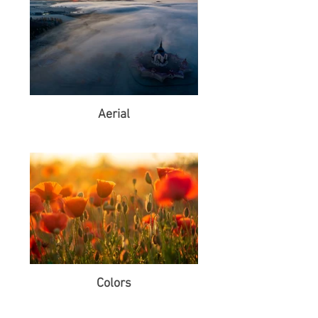
Aerial
Colors