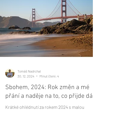
Tomáš Nadrchal
30. 12. 2024
Minut čtení: 4
Sbohem, 2024: Rok změn a mé
přání a naděje na to, co přijde dál